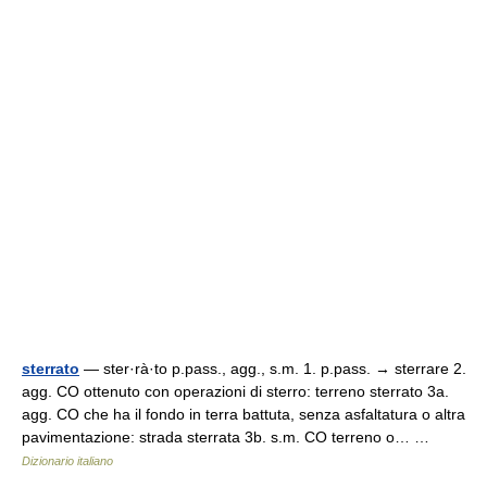
sterrato
— ster·rà·to p.pass., agg., s.m. 1. p.pass. → sterrare 2.
agg. CO ottenuto con operazioni di sterro: terreno sterrato 3a.
agg. CO che ha il fondo in terra battuta, senza asfaltatura o altra
pavimentazione: strada sterrata 3b. s.m. CO terreno o… …
Dizionario italiano